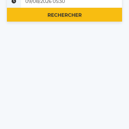
Plus tard
Maintenant
RECHERCHER