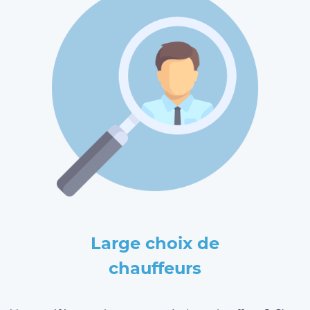
Large choix de
chauffeurs