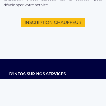
développer votre activité.
INSCRIPTION CHAUFFEUR
D'INFOS SUR NOS SERVICES
Offre entreprises
FAQ clients
FAQ chauffeurs
Taxi Paris
Conditions générales