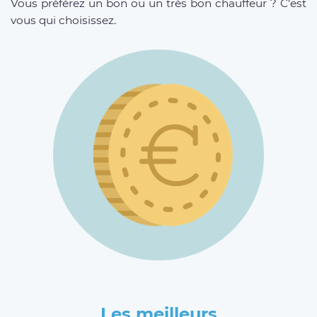
Vous préférez un bon ou un très bon chauffeur ? C’est
vous qui choisissez.
Les meilleurs