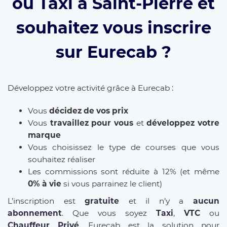
ou Taxi à Saint-Pierre et
souhaitez vous inscrire
sur Eurecab ?
Développez votre activité grâce à Eurecab :
Vous
décidez de vos prix
Vous
travaillez pour vous
et
développez votre
marque
Vous choisissez le type de courses que vous
souhaitez réaliser
Les commissions sont réduite à 12% (et même
0% à vie
si vous parrainez le client)
L’inscription est
gratuite
et il n’y a
aucun
abonnement
. Que vous soyez
Taxi
,
VTC
ou
Chauffeur Privé
, Eurecab est la solution pour