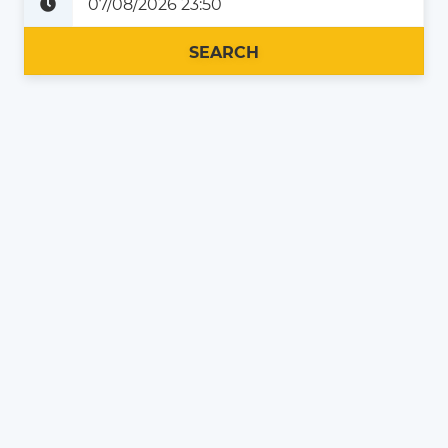
Plus tard
Maintenant
SEARCH