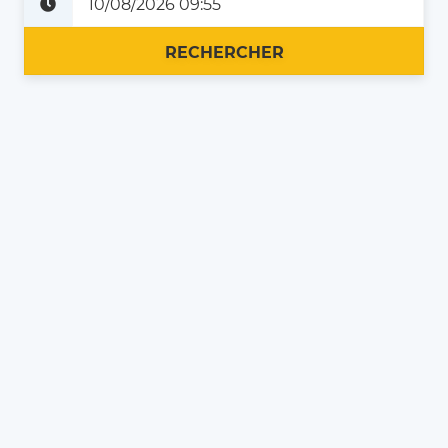
Plus tard
Maintenant
RECHERCHER