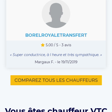
BORELROYALETRANSFERT
5.00 / 5 - 3 avis
« Super conductrice, à l heure et très sympathique. »
Margaux F. - le 19/11/2019
COMPAREZ TOUS LES CHAUFFEURS
Vous êtes chauffeur VTC