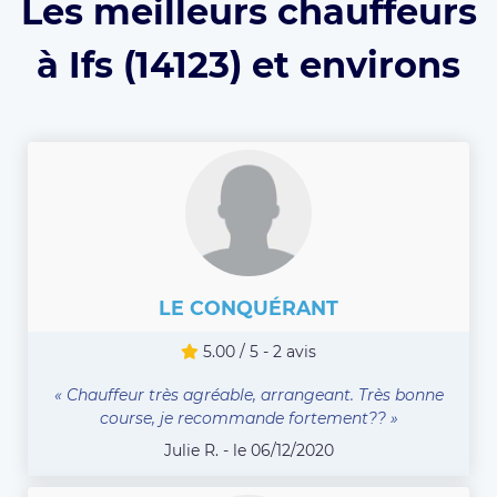
Les meilleurs chauffeurs
à Ifs (14123) et environs
LE CONQUÉRANT
5.00 / 5 - 2 avis
« Chauffeur très agréable, arrangeant. Très bonne
course, je recommande fortement?? »
Julie R. - le 06/12/2020