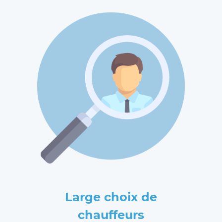
Large choix de
chauffeurs