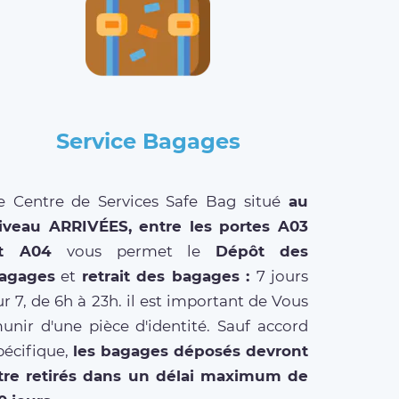
Service Bagages
e Centre de Services Safe Bag situé
au
iveau ARRIVÉES, entre les portes A03
et A04
vous permet le
Dépôt des
agages
et
retrait des bagages :
7 jours
ur 7, de 6h à 23h. il est important de Vous
unir d'une pièce d'identité. Sauf accord
pécifique,
les bagages déposés devront
tre retirés dans un délai maximum de