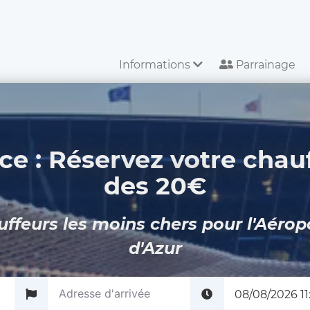
Informations
Parrainage
ce : Réservez votre chauf
des 20€
uffeurs les moins chers pour l'Aérop
d'Azur