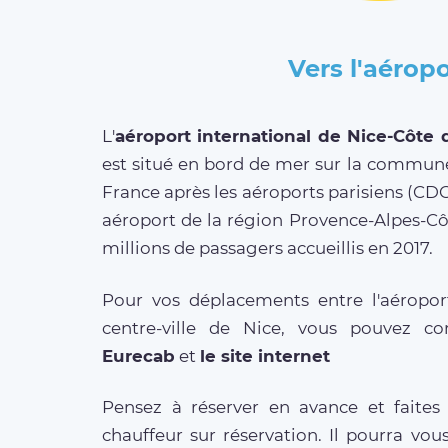
Vers l'aéropo
L'
aéroport international de Nice-Côte 
est situé en bord de mer sur la commune
France après les aéroports parisiens (CDG e
aéroport de la région Provence-Alpes-Côt
millions de passagers accueillis en 2017.
Pour vos déplacements entre l'aéroport
centre-ville de Nice, vous pouvez 
Eurecab
et
le site internet
Pensez à réserver en avance et faites 
chauffeur sur réservation. Il pourra vo