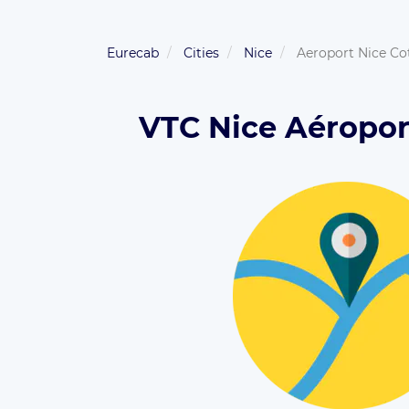
Eurecab
Cities
Nice
Aeroport Nice Co
VTC Nice Aéroport