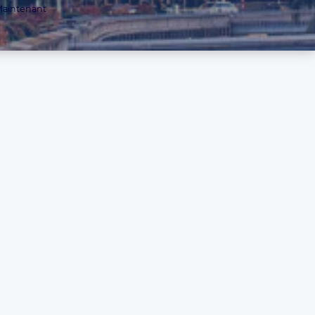
aintenant