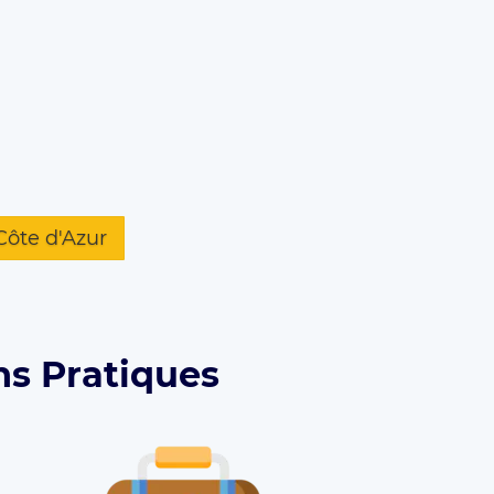
Côte d'Azur
ns Pratiques