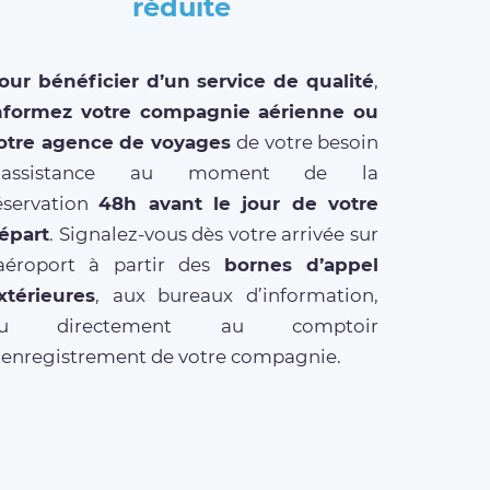
réduite
our bénéficier d’un service de qualité
,
nformez votre compagnie aérienne ou
otre agence de voyages
de votre besoin
’assistance au moment de la
éservation
48h avant le jour de votre
épart
. Signalez-vous dès votre arrivée sur
’aéroport à partir des
bornes d’appel
xtérieures
, aux bureaux d’information,
u directement au comptoir
’enregistrement de votre compagnie.