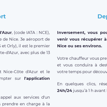
rt
Dep
d'Azur
, (code IATA : NCE),
Inversement, vous po
 de Nice. 3e aéroport de
venir vous récupérer à
t Orly), il est le premier
Nice ou ses environs.
e-d'Azur, avec plus de 13
Votre chauffeur vous pre
et vous conduira à dest
 Nice-Côte d'Azur et le
votre temps pour découvri
compter sur
l'application
En quelques clics, ré
24h/24
jusqu’à 1 h avant 
appel aux services d'un
us prendre en charge à la