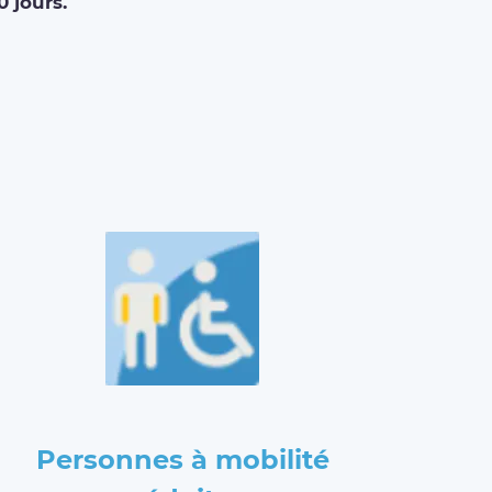
0 jours.
Personnes à mobilité