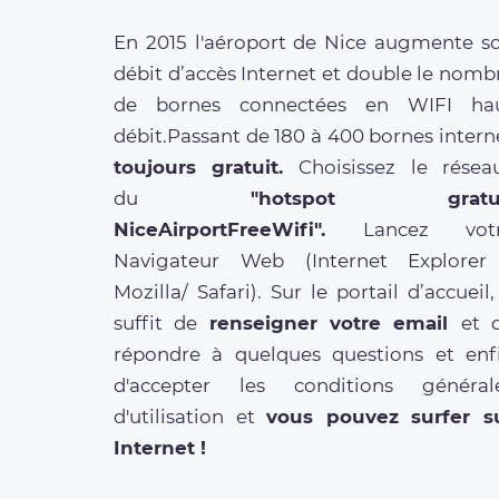
En 2015 l'aéroport de Nice augmente s
débit d’accès Internet et double le nomb
de bornes connectées en WIFI ha
débit.Passant de 180 à 400 bornes intern
toujours gratuit.
Choisissez le résea
du
"hotspot gratui
NiceAirportFreeWifi".
Lancez vot
Navigateur Web (Internet Explorer
Mozilla/ Safari). Sur le portail d’accueil, 
suffit de
renseigner votre email
et 
répondre à quelques questions et enf
d'accepter les conditions général
d'utilisation et
vous pouvez surfer s
Internet !