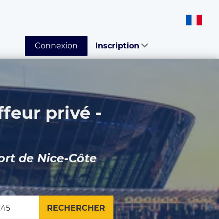
Connexion
Inscription
feur privé -
ort de Nice-Côte
RECHERCHER