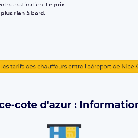
votre destination.
Le prix
plus rien à bord.
les tarifs des chauffeurs entre l'aéroport de Nice-
ce-cote d'azur : Informatio