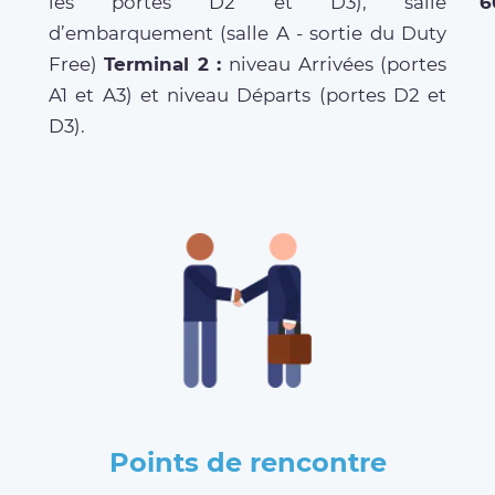
les portes D2 et D3), salle
6
d’embarquement (salle A - sortie du Duty
Free)
Terminal 2 :
niveau Arrivées (portes
A1 et A3) et niveau Départs (portes D2 et
D3).
Points de rencontre