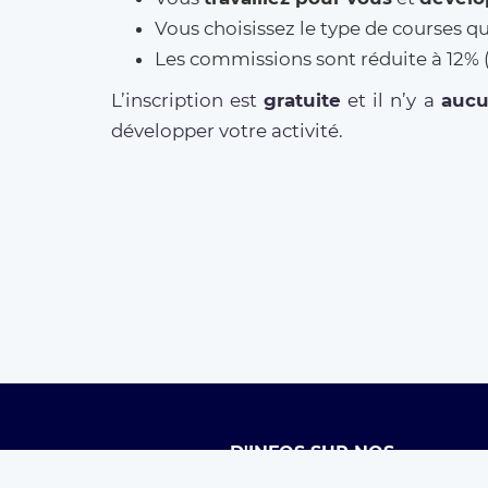
Vous choisissez le type de courses q
Les commissions sont réduite à 12
L’inscription est
gratuite
et il n’y a
auc
développer votre activité.
D'INFOS SUR NOS
SERVICES