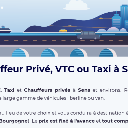
feur Privé, VTC ou Taxi à 
C
,
Taxi
et
Chauffeurs privés
à
Sens
et environs. R
 large gamme de véhicules : berline ou van.
u lieu de votre choix et vous conduira à destination 
Bourgogne
). Le
prix est fixé à l'avance
et
tout comp