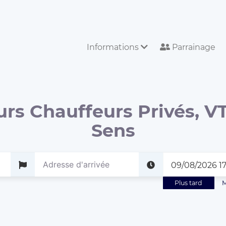
Informations
Parrainage
urs Chauffeurs Privés, VT
Sens
Plus tard
M