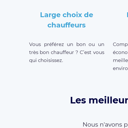
Large choix de
chauffeurs
Vous préférez un bon ou un
Compar
très bon chauffeur ? C’est vous
écono
qui choisissez.
meill
enviro
Les meilleur
Nous n'avons p