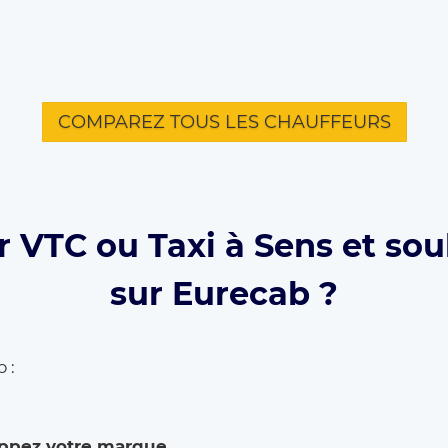
COMPAREZ TOUS LES CHAUFFEURS
 VTC ou Taxi à Sens et sou
sur Eurecab ?
 :
ppez votre marque