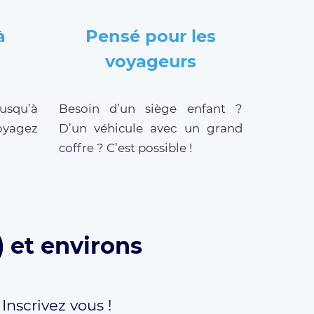
à
Pensé pour les
voyageurs
jusqu’à
Besoin d’un siège enfant ?
oyagez
D’un véhicule avec un grand
coffre ? C’est possible !
) et environs
,
Inscrivez vous !