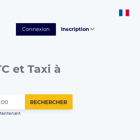
Connexion
Inscription
C et Taxi à
RECHERCHER
aintenant