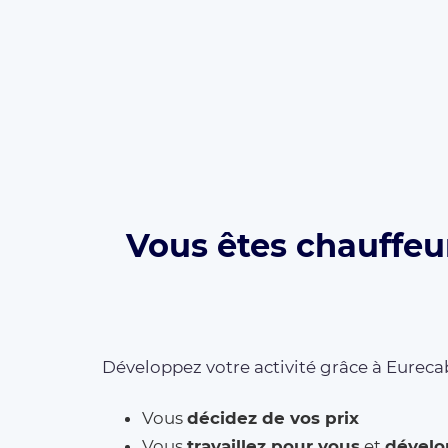
Vous êtes chauffeur
Développez votre activité grâce à Eurecab
Vous
décidez de vos prix
Vous
travaillez pour vous
et
dévelo