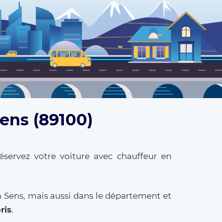
Sens (89100)
éservez votre voiture avec chauffeur en
à Sens, mais aussi dans le département et
ris
.