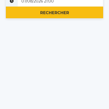
Plus tard
Maintenant
RECHERCHER