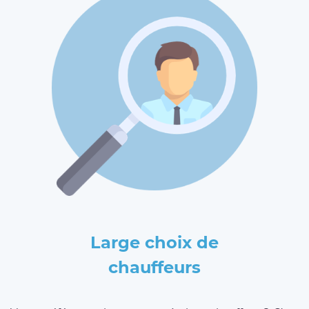
Large choix de
chauffeurs