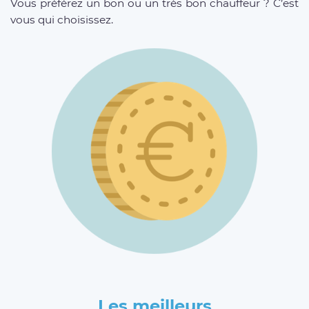
Vous préférez un bon ou un très bon chauffeur ? C’est
vous qui choisissez.
Les meilleurs