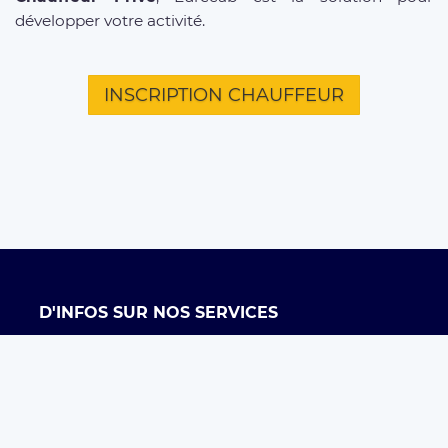
développer votre activité.
INSCRIPTION CHAUFFEUR
D'INFOS SUR NOS SERVICES
Offre entreprises
FAQ clients
FAQ chauffeurs
Taxi Paris
Conditions générales