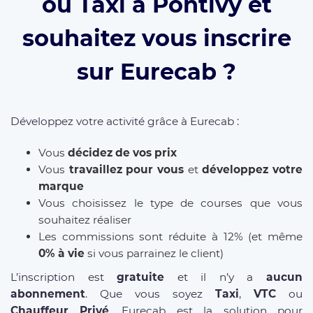
ou Taxi à Pontivy et
souhaitez vous inscrire
sur Eurecab ?
Développez votre activité grâce à Eurecab :
Vous
décidez de vos prix
Vous
travaillez pour vous
et
développez votre
marque
Vous choisissez le type de courses que vous
souhaitez réaliser
Les commissions sont réduite à 12% (et même
0% à vie
si vous parrainez le client)
L’inscription est
gratuite
et il n’y a
aucun
abonnement
. Que vous soyez
Taxi
,
VTC
ou
Chauffeur Privé
, Eurecab est la solution pour