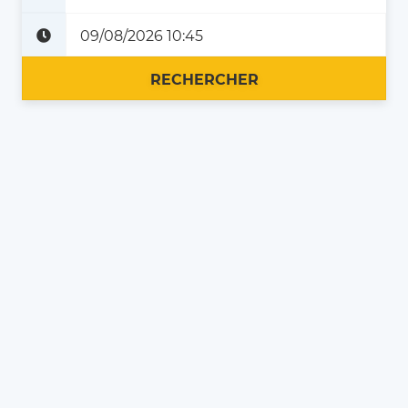
Plus tard
Maintenant
RECHERCHER