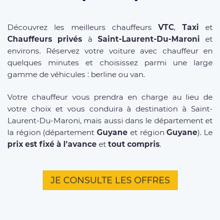
Découvrez les meilleurs chauffeurs
VTC
,
Taxi
et
Chauffeurs privés
à
Saint-Laurent-Du-Maroni
et
environs. Réservez votre voiture avec chauffeur en
quelques minutes et choisissez parmi une large
gamme de véhicules : berline ou van.
Votre chauffeur vous prendra en charge au lieu de
votre choix et vous conduira à destination à Saint-
Laurent-Du-Maroni, mais aussi dans le département et
la région (département
Guyane
et région
Guyane
). Le
prix est fixé à l'avance
et
tout compris
.
JE CONSULTE LES OFFRES