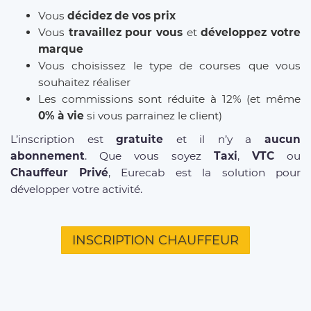
Vous
décidez de vos prix
Vous
travaillez pour vous
et
développez votre
marque
Vous choisissez le type de courses que vous
souhaitez réaliser
Les commissions sont réduite à 12% (et même
0% à vie
si vous parrainez le client)
L’inscription est
gratuite
et il n’y a
aucun
abonnement
. Que vous soyez
Taxi
,
VTC
ou
Chauffeur Privé
, Eurecab est la solution pour
développer votre activité.
INSCRIPTION CHAUFFEUR