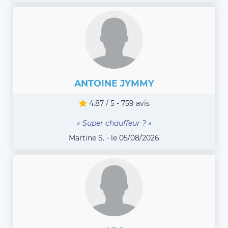
ANTOINE JYMMY
4.87 / 5 - 759 avis
« Super chauffeur ? »
Martine S. - le 05/08/2026