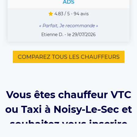
ADS
4.83 / 5 - 94 avis
« Parfait, Je recommande »
Etienne D. - le 29/07/2026
COMPAREZ TOUS LES CHAUFFEURS
Vous êtes chauffeur VTC
ou Taxi à Noisy-Le-Sec et
souhaitez vous inscrire