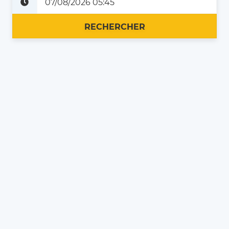
Plus tard
Maintenant
RECHERCHER