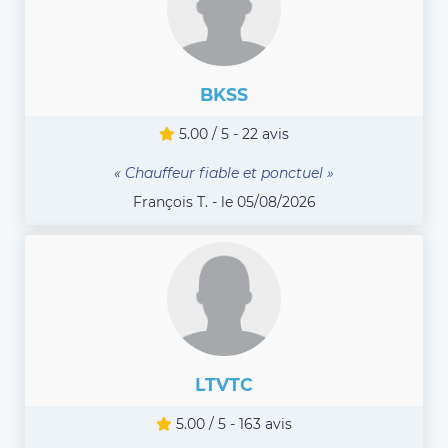
BKSS
5.00 / 5 - 22 avis
« Chauffeur fiable et ponctuel »
François T. - le 05/08/2026
LTVTC
5.00 / 5 - 163 avis