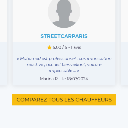
STREETCARPARIS
5.00 / 5 - 1 avis
« Mohamed est professionnel : communication
réactive , accueil bienveillant, voiture
impeccable ... »
Marina R. - le 18/07/2024
COMPAREZ TOUS LES CHAUFFEURS