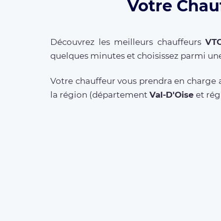
Votre Chauf
Découvrez les meilleurs chauffeurs
VT
quelques minutes et choisissez parmi une
Votre chauffeur vous prendra en charge a
la région (département
Val-D'Oise
et ré