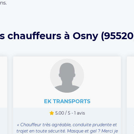
ns.
s chauffeurs à Osny (95520
EK TRANSPORTS
5.00 / 5 - 1 avis
« Chauffeur très agréable, conduite prudente et
trajet en toute sécurité. Masque et gel ? Merci je