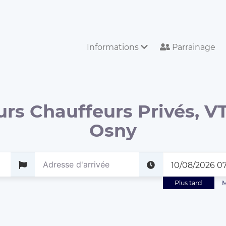
Informations
Parrainage
urs Chauffeurs Privés, VT
Osny
Plus tard
M