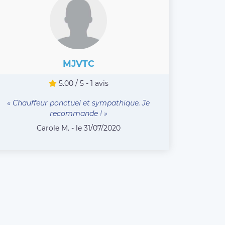
MJVTC
5.00 / 5 - 1 avis
« Chauffeur ponctuel et sympathique. Je
recommande ! »
Carole M. - le 31/07/2020