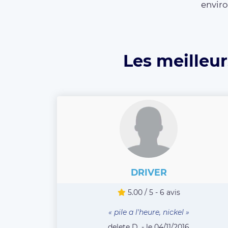
enviro
Les meilleur
DRIVER
5.00 / 5 - 6 avis
« pile a l'heure, nickel »
delete D. - le 04/11/2016