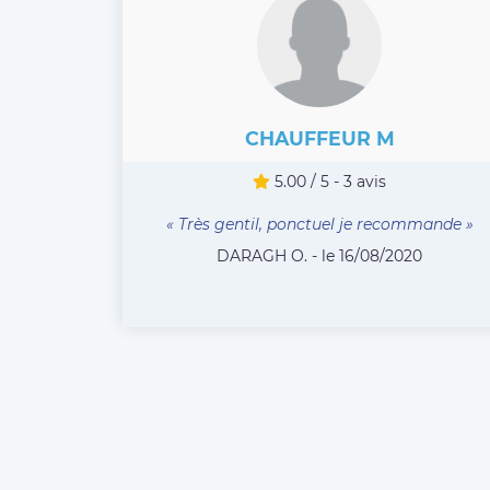
CHAUFFEUR M
5.00 / 5 - 3 avis
« Très gentil, ponctuel je recommande »
DARAGH O. - le 16/08/2020