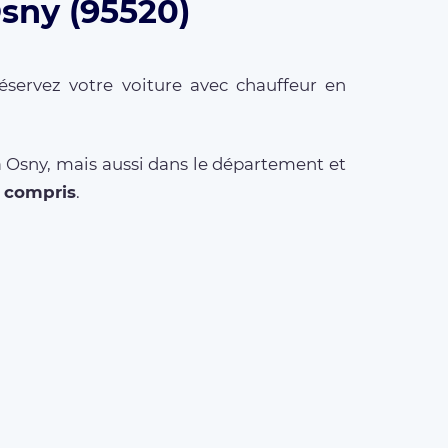
Osny (95520)
éservez votre voiture avec chauffeur en
à Osny, mais aussi dans le département et
 compris
.