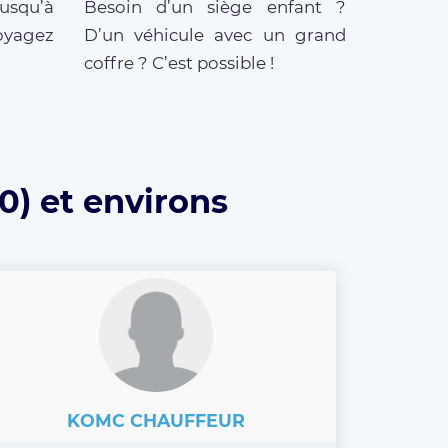
jusqu’à
Besoin d’un siège enfant ?
oyagez
D’un véhicule avec un grand
coffre ? C’est possible !
0) et environs
KOMC CHAUFFEUR