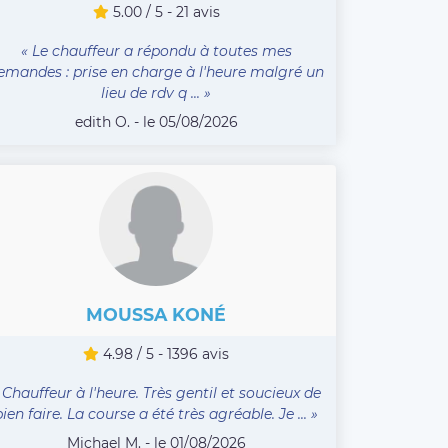
5.00 / 5 - 21 avis
« Le chauffeur a répondu à toutes mes
emandes : prise en charge à l'heure malgré un
lieu de rdv q ... »
edith O. - le 05/08/2026
MOUSSA KONÉ
4.98 / 5 - 1396 avis
 Chauffeur à l'heure. Très gentil et soucieux de
bien faire. La course a été très agréable. Je ... »
Michael M. - le 01/08/2026