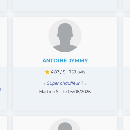
ANTOINE JYMMY
4.87 / 5 - 759 avis
« Super chauffeur ? »
s
Martine S. - le 05/08/2026