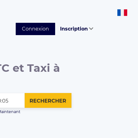
Connexion
Inscription
C et Taxi à
RECHERCHER
aintenant