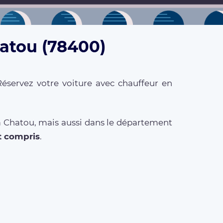
hatou (78400)
Réservez votre voiture avec chauffeur en
 à Chatou, mais aussi dans le département
t compris
.