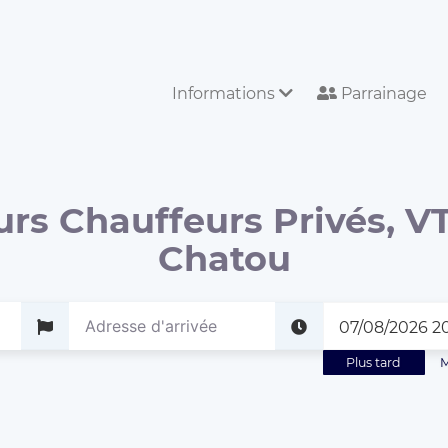
Informations
Parrainage
urs Chauffeurs Privés, VT
Chatou
Plus tard
M