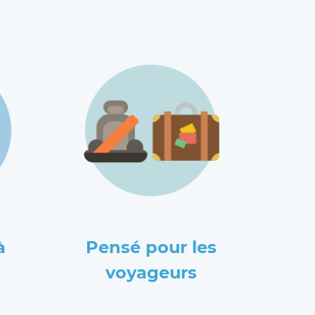
à
Pensé pour les
voyageurs