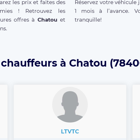
ez les prix et faites des
Réservez votre véhicule 
mies ! Retrouvez les
1 mois à l’avance. V
eures offres à
Chatou
et
tranquille!
ns.
 chauffeurs à Chatou (7840
LTVTC