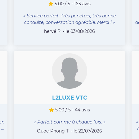
5.00 / 5 - 163 avis
.
« Service parfait. Très ponctuel, très bonne
conduite, conversation agréable. Merci ! »
d
hervé P. - le 03/08/2026
L2LUXE VTC
5.00 / 5 - 44 avis
on
« Parfait comme à chaque fois. »
«
..
Quoc-Phong T. - le 22/07/2026