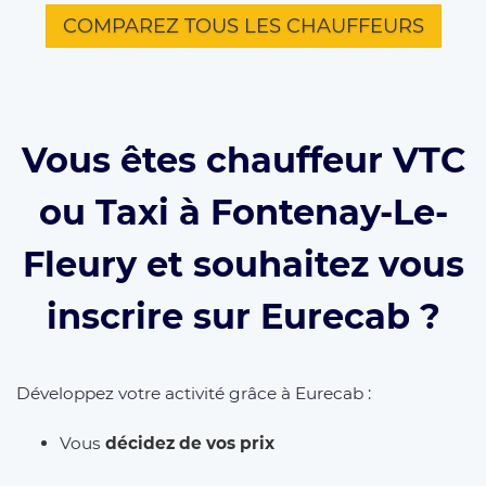
COMPAREZ TOUS LES CHAUFFEURS
Vous êtes chauffeur VTC
ou Taxi à Fontenay-Le-
Fleury et souhaitez vous
inscrire sur Eurecab ?
Développez votre activité grâce à Eurecab :
Vous
décidez de vos prix
Vous
travaillez pour vous
et
développez votre