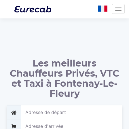
Togg
navig
Les meilleurs
Chauffeurs Privés, VTC
et Taxi à Fontenay-Le-
Fleury