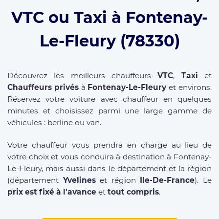
VTC ou Taxi à Fontenay-
Le-Fleury (78330)
Découvrez les meilleurs chauffeurs
VTC
,
Taxi
et
Chauffeurs privés
à
Fontenay-Le-Fleury
et environs.
Réservez votre voiture avec chauffeur en quelques
minutes et choisissez parmi une large gamme de
véhicules : berline ou van.
Votre chauffeur vous prendra en charge au lieu de
votre choix et vous conduira à destination à Fontenay-
Le-Fleury, mais aussi dans le département et la région
(département
Yvelines
et région
Ile-De-France
). Le
prix est fixé à l'avance
et
tout compris
.