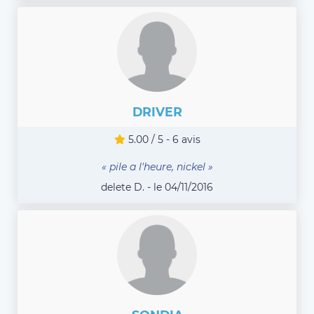
DRIVER
5.00 / 5 - 6 avis
« pile a l'heure, nickel »
delete D. - le 04/11/2016