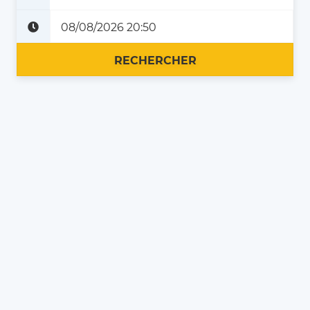
Plus tard
Maintenant
RECHERCHER