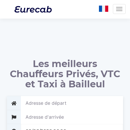
Togg
navig
Les meilleurs
Chauffeurs Privés, VTC
et Taxi à Bailleul