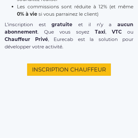
Les commissions sont réduite à 12% (et même
0% à vie
si vous parrainez le client)
L’inscription est
gratuite
et il n’y a
aucun
abonnement
. Que vous soyez
Taxi
,
VTC
ou
Chauffeur Privé
, Eurecab est la solution pour
développer votre activité.
INSCRIPTION CHAUFFEUR
D'INFOS SUR NOS SERVICES