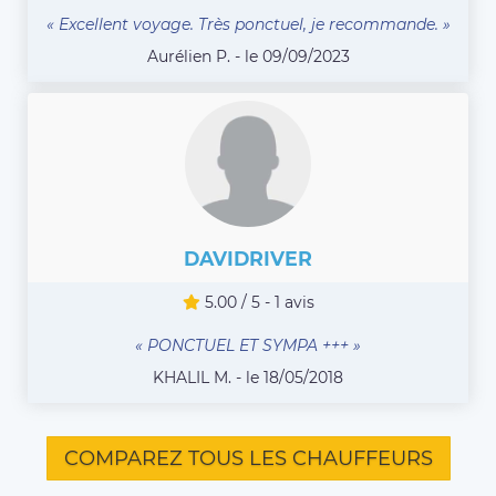
« Excellent voyage. Très ponctuel, je recommande. »
Aurélien P. - le 09/09/2023
DAVIDRIVER
5.00 / 5 - 1 avis
« PONCTUEL ET SYMPA +++ »
KHALIL M. - le 18/05/2018
COMPAREZ TOUS LES CHAUFFEURS