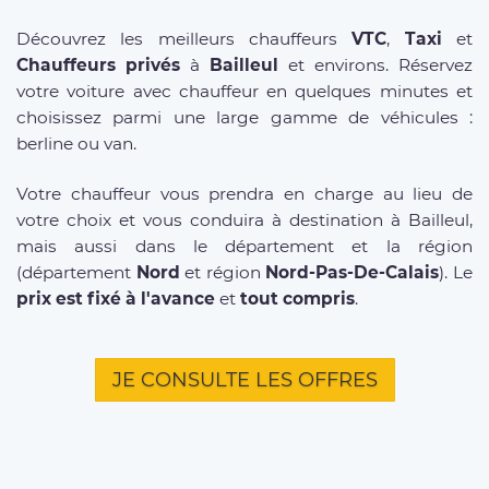
Découvrez les meilleurs chauffeurs
VTC
,
Taxi
et
Chauffeurs privés
à
Bailleul
et environs. Réservez
votre voiture avec chauffeur en quelques minutes et
choisissez parmi une large gamme de véhicules :
berline ou van.
Votre chauffeur vous prendra en charge au lieu de
votre choix et vous conduira à destination à Bailleul,
mais aussi dans le département et la région
(département
Nord
et région
Nord-Pas-De-Calais
). Le
prix est fixé à l'avance
et
tout compris
.
JE CONSULTE LES OFFRES