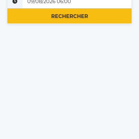
Plus tard
Maintenant
RECHERCHER