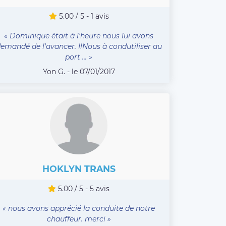
5.00 / 5 - 1 avis
« Dominique était à l'heure nous lui avons
emandé de l'avancer. IlNous à condutiliser au
port ... »
Yon G. - le 07/01/2017
HOKLYN TRANS
5.00 / 5 - 5 avis
« nous avons apprécié la conduite de notre
chauffeur. merci »