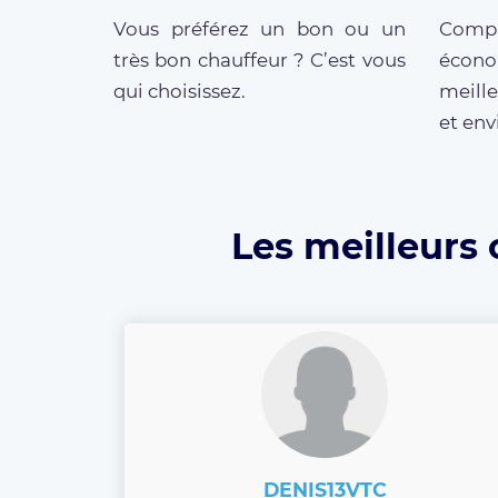
Vous préférez un bon ou un
Compar
très bon chauffeur ? C’est vous
écono
qui choisissez.
meill
et env
Les meilleurs
DENIS13VTC