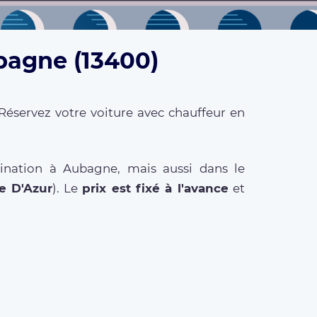
bagne (13400)
Réservez votre voiture avec chauffeur en
tination à Aubagne, mais aussi dans le
e D'Azur
). Le
prix est fixé à l'avance
et