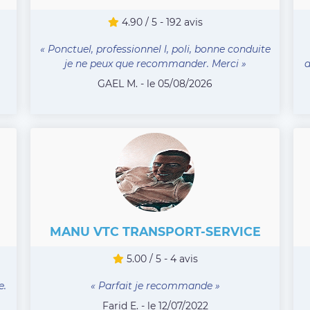
4.90 / 5 - 192 avis
« Ponctuel, professionnel l, poli, bonne conduite
je ne peux que recommander. Merci »
d
GAEL M. - le 05/08/2026
MANU VTC TRANSPORT-SERVICE
5.00 / 5 - 4 avis
e.
« Parfait je recommande »
Farid E. - le 12/07/2022