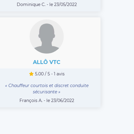
Dominique C. - le 23/05/2022
ALLÔ VTC
5.00 / 5 - 1 avis
« Chauffeur courtois et discret conduite
sécurisante »
François A. - le 23/06/2022