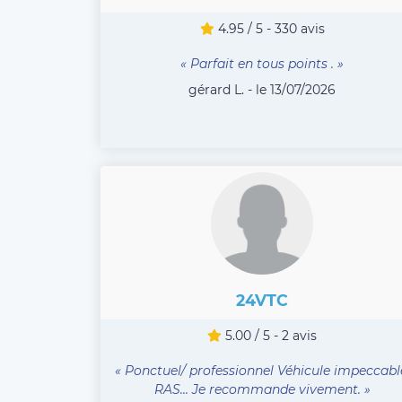
4.95 / 5 - 330 avis
« Parfait en tous points . »
gérard L. - le 13/07/2026
24VTC
5.00 / 5 - 2 avis
« Ponctuel/ professionnel Véhicule impeccabl
RAS... Je recommande vivement. »