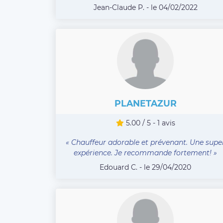
Jean-Claude P. - le 04/02/2022
PLANETAZUR
5.00 / 5 - 1 avis
« Chauffeur adorable et prévenant. Une supe
expérience. Je recommande fortement! »
Edouard C. - le 29/04/2020