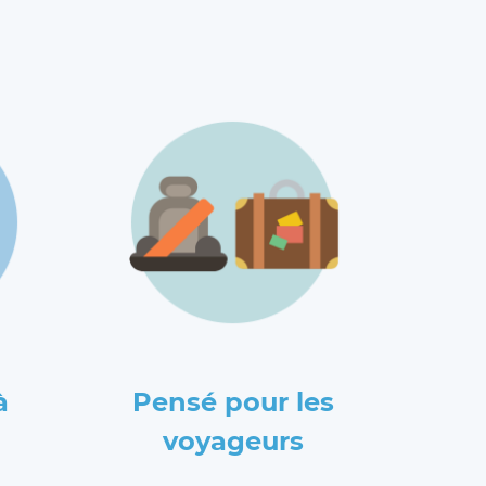
à
Pensé pour les
voyageurs