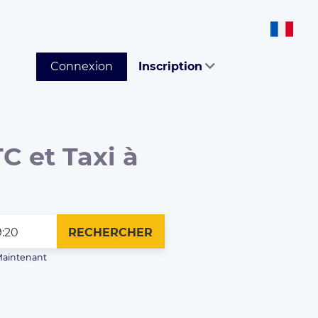
Connexion
Inscription
C et Taxi à
RECHERCHER
aintenant