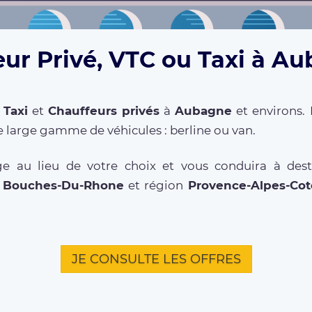
eur Privé, VTC ou Taxi à Au
,
Taxi
et
Chauffeurs privés
à
Aubagne
et environs. 
 large gamme de véhicules : berline ou van.
e au lieu de votre choix et vous conduira à des
t
Bouches-Du-Rhone
et région
Provence-Alpes-Cot
JE CONSULTE LES OFFRES