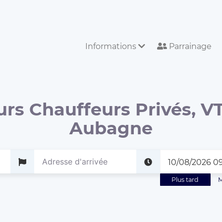
Informations
Parrainage
urs Chauffeurs Privés, VT
Aubagne
Plus tard
M