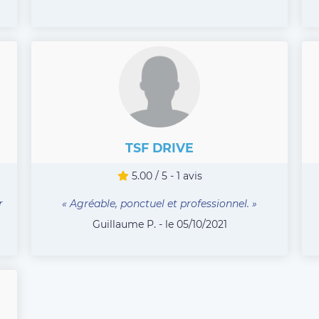
TSF DRIVE
5.00 / 5 - 1 avis
r
« Agréable, ponctuel et professionnel. »
Guillaume P. - le 05/10/2021