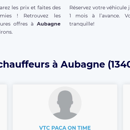
ez les prix et faites des
Réservez votre véhicule 
mies ! Retrouvez les
1 mois à l’avance. V
eures offres à
Aubagne
tranquille!
irons.
 chauffeurs à Aubagne (1340
VTC PACA ON TIME