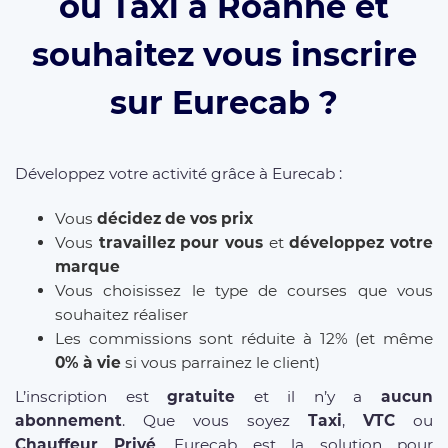
ou Taxi à Roanne et
souhaitez vous inscrire
sur Eurecab ?
Développez votre activité grâce à Eurecab :
Vous
décidez de vos prix
Vous
travaillez pour vous
et
développez votre
marque
Vous choisissez le type de courses que vous
souhaitez réaliser
Les commissions sont réduite à 12% (et même
0% à vie
si vous parrainez le client)
L’inscription est
gratuite
et il n’y a
aucun
abonnement
. Que vous soyez
Taxi
,
VTC
ou
Chauffeur Privé
, Eurecab est la solution pour