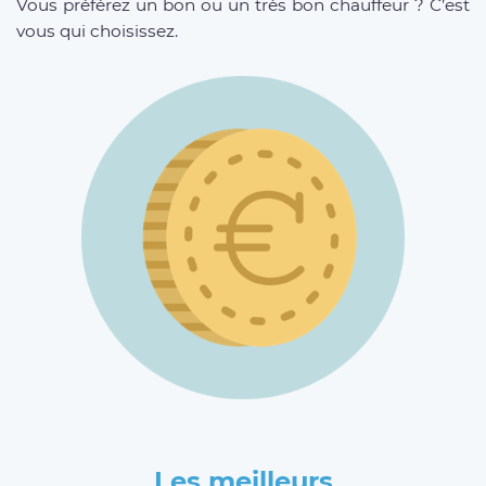
Vous préférez un bon ou un très bon chauffeur ? C’est
vous qui choisissez.
Les meilleurs