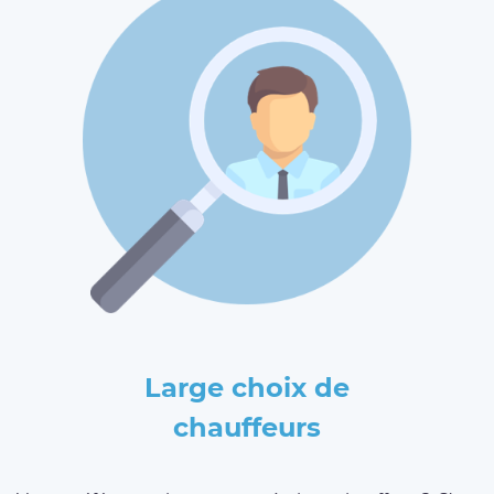
Large choix de
chauffeurs