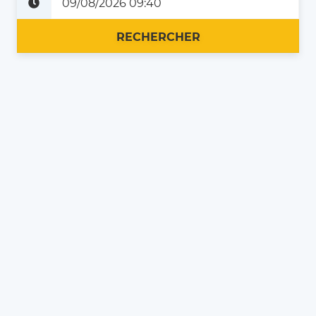
Plus tard
Maintenant
RECHERCHER