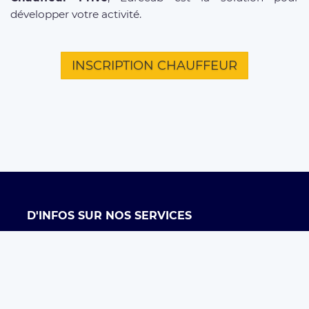
développer votre activité.
INSCRIPTION CHAUFFEUR
D'INFOS SUR NOS SERVICES
Offre entreprises
FAQ clients
FAQ chauffeurs
Taxi Paris
Conditions générales