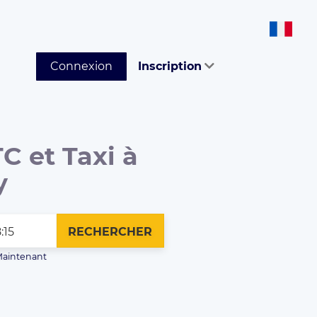
Connexion
Inscription
C et Taxi à
y
RECHERCHER
aintenant