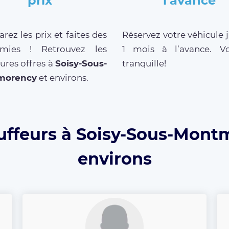
prix
l’avance
ez les prix et faites des
Réservez votre véhicule 
mies ! Retrouvez les
1 mois à l’avance. V
ures offres à
Soisy-Sous-
tranquille!
morency
et environs.
uffeurs à Soisy-Sous-Mont
environs