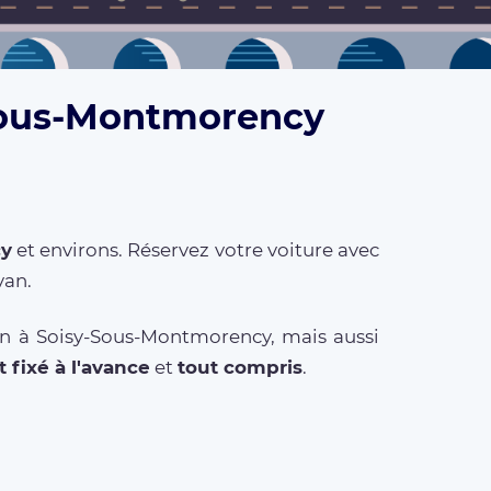
-Sous-Montmorency
cy
et environs. Réservez votre voiture avec
van.
ion à Soisy-Sous-Montmorency, mais aussi
t fixé à l'avance
et
tout compris
.