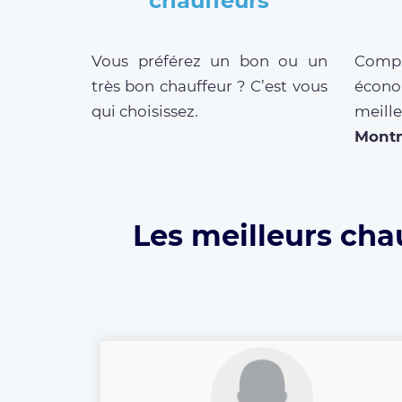
chauffeurs
Vous préférez un bon ou un
Compar
très bon chauffeur ? C’est vous
écono
qui choisissez.
meille
Mont
Les meilleurs cha