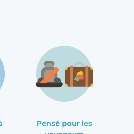
à
Pensé pour les