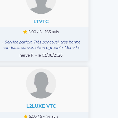
LTVTC
5.00 / 5 - 163 avis
« Service parfait. Très ponctuel, très bonne
conduite, conversation agréable. Merci ! »
hervé P. - le 03/08/2026
L2LUXE VTC
5.00 / 5 - 44 avis