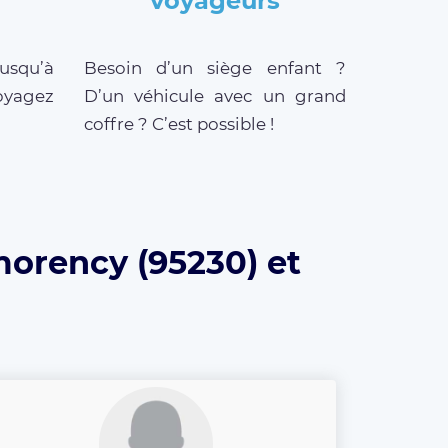
voyageurs
jusqu’à
Besoin d’un siège enfant ?
oyagez
D’un véhicule avec un grand
coffre ? C’est possible !
morency (95230) et