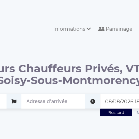
Informations
Parrainage
urs Chauffeurs Privés, VT
Soisy-Sous-Montmorenc
Plus tard
M