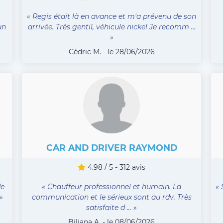
« Regis était là en avance et m'a prévenu de son
un
arrivée. Très gentil, véhicule nickel Je recomm ...
»
Cédric M. - le 28/06/2026
CAR AND DRIVER RAYMOND
4.98 / 5 - 312 avis
de
« Chauffeur professionnel et humain. La
« 
»
communication et le sérieux sont au rdv. Très
satisfaite d ... »
Biliana A. - le 08/06/2026