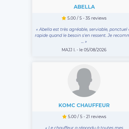
ABELLA
5.00 / 5 - 35 reviews
« Abella est très agréable, serviable, ponctuel 
rapide quand le besoin s'en ressent. Je reco
... »
MAJJ I. - le 05/08/2026
KOMC CHAUFFEUR
5.00 / 5 - 21 reviews
« Le chauffeur a répondu à toutes mes