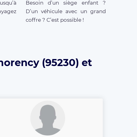
jusqu’à
Besoin d’un siège enfant ?
oyagez
D’un véhicule avec un grand
coffre ? C’est possible !
morency (95230) et