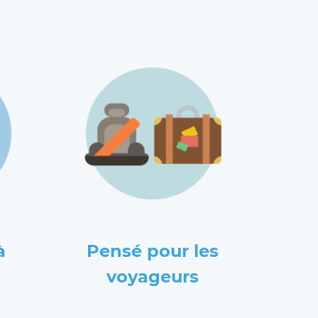
à
Pensé pour les
voyageurs