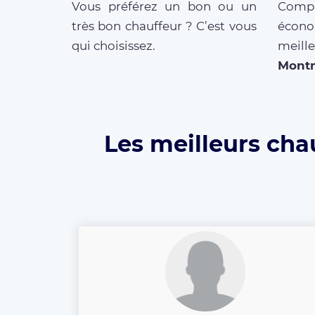
Vous préférez un bon ou un
Compar
très bon chauffeur ? C’est vous
écono
qui choisissez.
meille
Mont
Les meilleurs cha