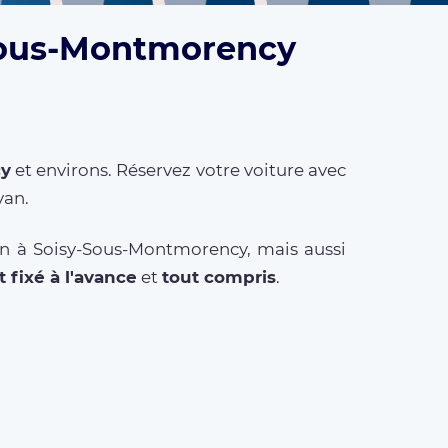
-Sous-Montmorency
cy
et environs. Réservez votre voiture avec
van.
ion à Soisy-Sous-Montmorency, mais aussi
t fixé à l'avance
et
tout compris
.