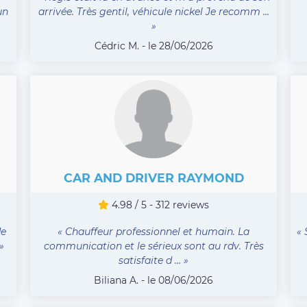
un
arrivée. Très gentil, véhicule nickel Je recomm ...
»
Cédric M. - le 28/06/2026
CAR AND DRIVER RAYMOND
4.98 / 5 - 312 reviews
de
« Chauffeur professionnel et humain. La
« 
»
communication et le sérieux sont au rdv. Très
satisfaite d ... »
Biliana A. - le 08/06/2026