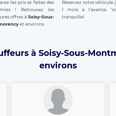
ez les prix et faites des
Réservez votre véhicule 
mies ! Retrouvez les
1 mois à l’avance. V
ures offres à
Soisy-Sous-
tranquille!
morency
et environs.
uffeurs à Soisy-Sous-Mont
environs