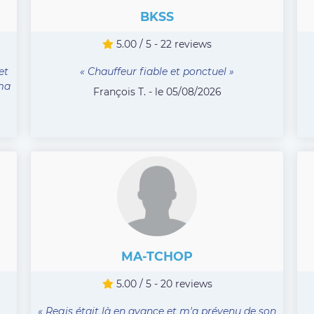
BKSS
5.00 / 5 - 22 reviews
et
« Chauffeur fiable et ponctuel »
mma
François T. - le 05/08/2026
MA-TCHOP
5.00 / 5 - 20 reviews
« Regis était là en avance et m'a prévenu de son