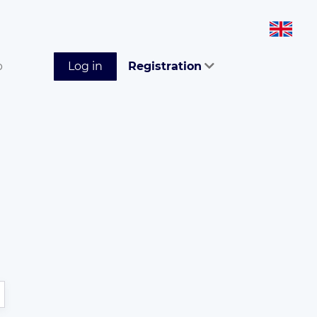
p
Log in
Registration