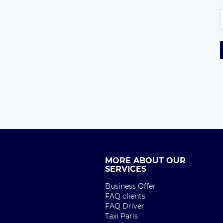
MORE ABOUT OUR
SERVICES
Business Offer
FAQ clients
FAQ Driver
Taxi Paris