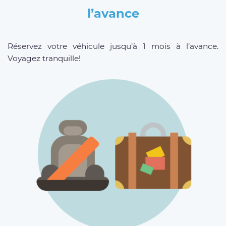
l’avance
Réservez votre véhicule jusqu’à 1 mois à l’avance.
Voyagez tranquille!