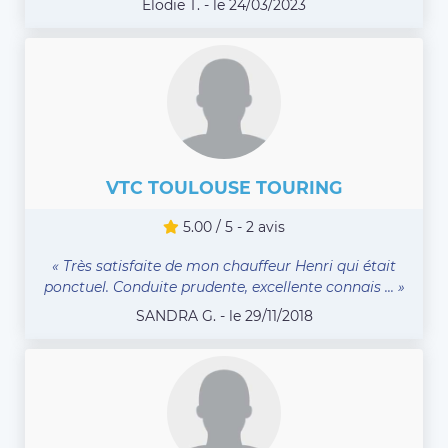
Elodie T. - le 24/03/2023
VTC TOULOUSE TOURING
5.00 / 5 - 2 avis
« Très satisfaite de mon chauffeur Henri qui était
ponctuel. Conduite prudente, excellente connais ... »
SANDRA G. - le 29/11/2018