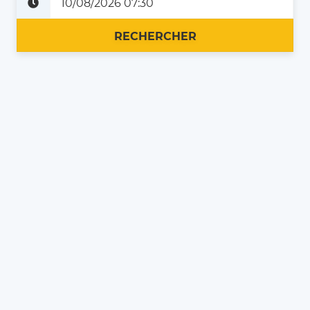
Plus tard
Maintenant
RECHERCHER