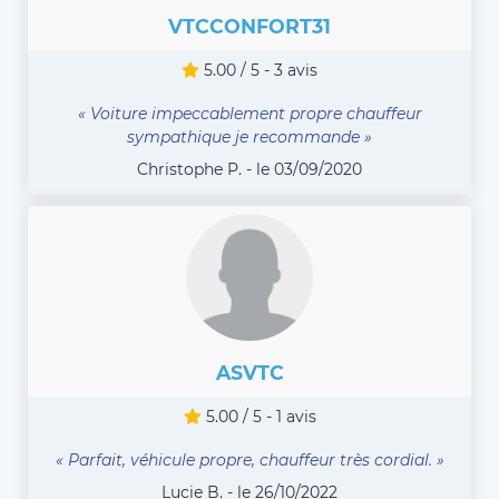
VTCCONFORT31
5.00 / 5 - 3 avis
« Voiture impeccablement propre chauffeur
sympathique je recommande »
Christophe P. - le 03/09/2020
ASVTC
5.00 / 5 - 1 avis
« Parfait, véhicule propre, chauffeur très cordial. »
Lucie B. - le 26/10/2022