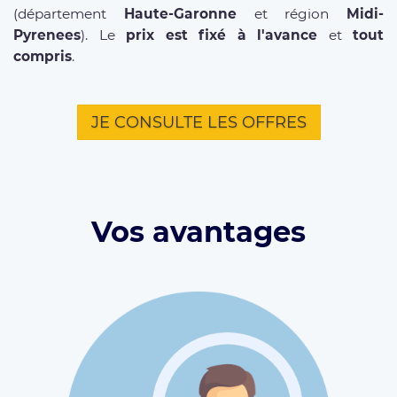
(département
Haute-Garonne
et région
Midi-
Pyrenees
). Le
prix est fixé à l'avance
et
tout
compris
.
JE CONSULTE LES OFFRES
Vos avantages