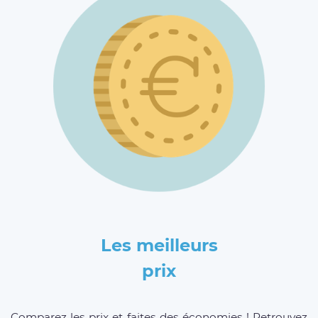
Les meilleurs
prix
Comparez les prix et faites des économies ! Retrouvez