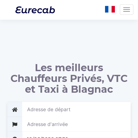
Togg
navig
Les meilleurs
Chauffeurs Privés, VTC
et Taxi à Blagnac