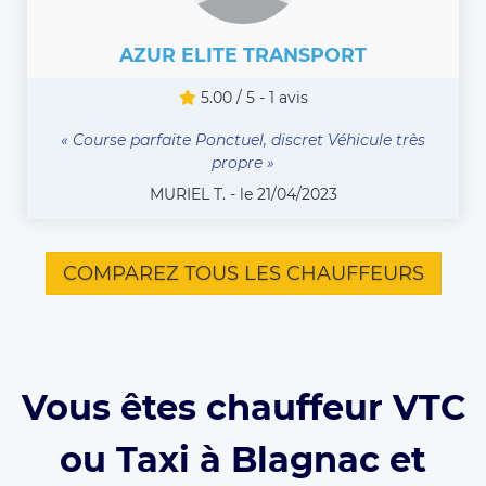
AZUR ELITE TRANSPORT
5.00 / 5 - 1 avis
« Course parfaite Ponctuel, discret Véhicule très
propre »
MURIEL T. - le 21/04/2023
COMPAREZ TOUS LES CHAUFFEURS
Vous êtes chauffeur VTC
ou Taxi à Blagnac et