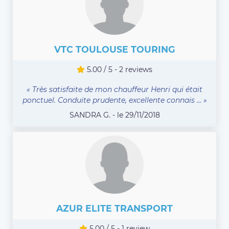
VTC TOULOUSE TOURING
5.00 / 5 - 2 reviews
« Très satisfaite de mon chauffeur Henri qui était
ponctuel. Conduite prudente, excellente connais ... »
SANDRA G. - le 29/11/2018
AZUR ELITE TRANSPORT
5.00 / 5 - 1 review