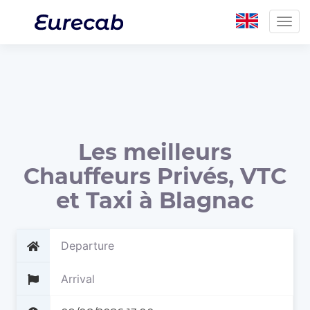
Togg
navig
Les meilleurs
Chauffeurs Privés, VTC
et Taxi à Blagnac