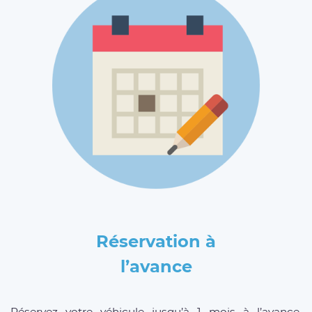
Réservation à
l’avance
Réservez votre véhicule jusqu’à 1 mois à l’avance.