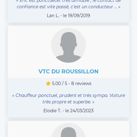
« Eric est ponctuel,et très aimable , le contact de
confiance est vite passé, c'est un conducteur ... »
Lan L. - le 19/09/2019
VTC DU ROUSSILLON
5.00 / 5 - 8 reviews
« Chauffeur ponctuel, prudent et très sympa. Voiture
très propre et superbe. »
Elodie T. - le 24/03/2023