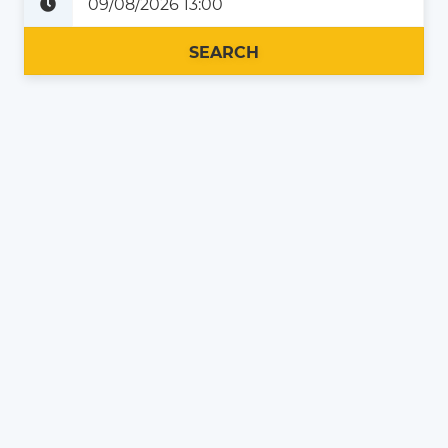
Plus tard
Maintenant
SEARCH