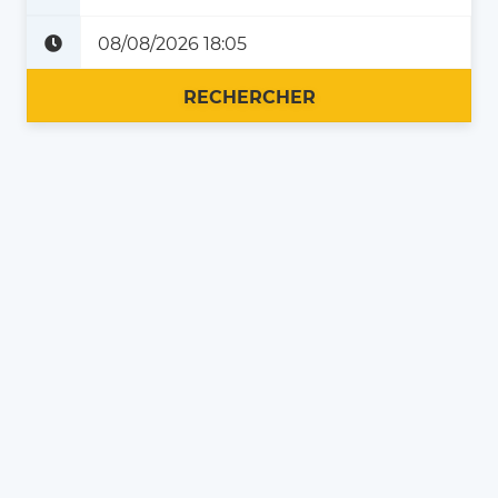
Plus tard
Maintenant
RECHERCHER