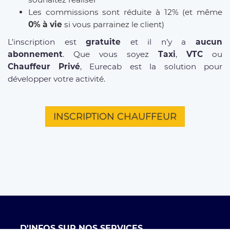
Les commissions sont réduite à 12% (et même
0% à vie
si vous parrainez le client)
L’inscription est
gratuite
et il n’y a
aucun
abonnement
. Que vous soyez
Taxi
,
VTC
ou
Chauffeur Privé
, Eurecab est la solution pour
développer votre activité.
INSCRIPTION CHAUFFEUR
D'INFOS SUR NOS SERVICES