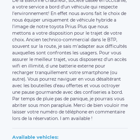
De la Bavonne chauffeur, société basée en occitanie,
a votre service a bord d'un véhicule qui respecte
l'environnement! En effet nous avons fait le choix de
nous équiper uniquement de véhicule hybride a
l'image de notre toyota Prius Plus que nous
mettons a votre disposition pour le trajet de votre
choix. Ancien technico-commercial dans le BTP,
souvent sur la route, je sais m'adapter aux difficultés
auxquelles sont confrontes les usagers. Pour vous
assurer le meilleur trajet, vous disposerez d'un accès
wifi en illimité, d une batterie externe pour
recharger tranquillement votre smartphone (ou
autre). Vous pourrez naviguer en vous désaltérant
avec les bouteilles d'eau offertes et vous octroyer
une pause gourmande avec des confiseries a bord.
Par temps de pluie pas de panique, je pourrais vous
abriter sous mon parapluie. Merci de bien vouloir me
laisser votre numéro de téléphone en commentaire
lors de la réservation. I am available !
Available vehicles: