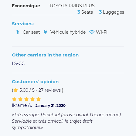
Economique
TOYOTA PRIUS PLUS
3
3
Seats
Luggages
Services:
Car seat
Véhicule hybride
Wi-Fi
Other carriers in the region
LS-CC
Customers' opinion
(
5.00 / 5 - 27 reviews
)
Ikrame A.
January 21, 2020
Très sympa. Ponctuel (arrivé avant l'heure même).
Serviable et très amical, le trajet était
sympathique.