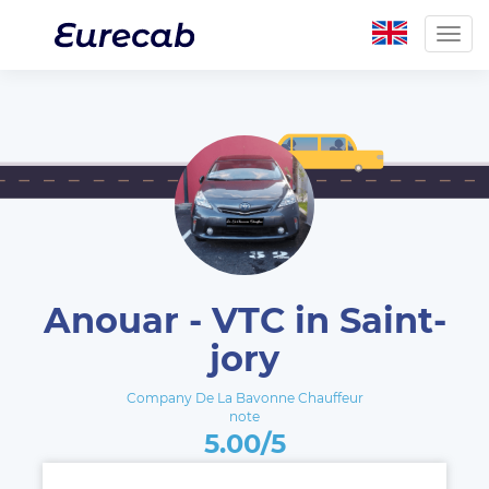
Togg
navig
Anouar - VTC in Saint-
jory
Company De La Bavonne Chauffeur
note
5.00/5