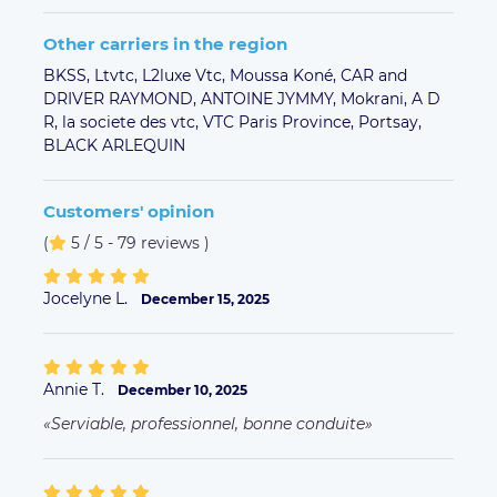
Other carriers in the region
BKSS,
Ltvtc,
L2luxe Vtc,
Moussa Koné,
CAR and
DRIVER RAYMOND,
ANTOINE JYMMY,
Mokrani,
A D
R,
la societe des vtc,
VTC Paris Province,
Portsay,
BLACK ARLEQUIN
Customers' opinion
(
5 / 5 - 79 reviews
)
Jocelyne L.
December 15, 2025
Annie T.
December 10, 2025
Serviable, professionnel, bonne conduite