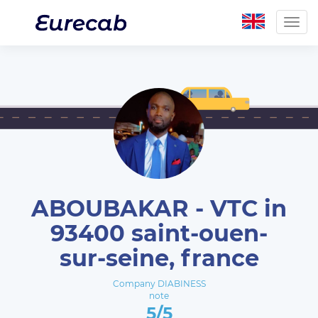
Togg
navig
ABOUBAKAR - VTC in
93400 saint-ouen-
sur-seine, france
Company DIABINESS
note
5/5