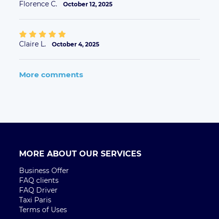
Florence C.
October 12, 2025
Claire L.
October 4, 2025
More comments
MORE ABOUT OUR SERVICES
Business Offer
FAQ clients
FAQ Driver
Taxi Paris
Terms of Uses