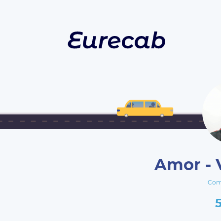
Amor - 
Com