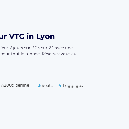
ur VTC in Lyon
feur 7 jours sur 7 24 sur 24 avec une
 pour tout le monde. Réservez vous au
 A200d berline
3
4
Seats
Luggages