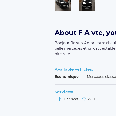
About F A vtc, yo
Bonjour, Je suis Amor votre chauf
belle mercedes et prix acceptable
plus vite.
Available vehicles:
Economique
Mercedes classe
Services:
Car seat
Wi-Fi