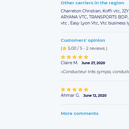
Other carriers in the region
Charreton Christian,
Koffi vtc,
J2
ARYANA VTC,
TRANSPORTS BDP
vtc ,
Easy Lyon Vtc,
Vtc business l
Customers' opinion
(
5.00 / 5 - 2 reviews
)
Claire M.
June 27, 2020
Conducteur très sympa, conduite
Ahmar G.
June 12, 2020
More comments