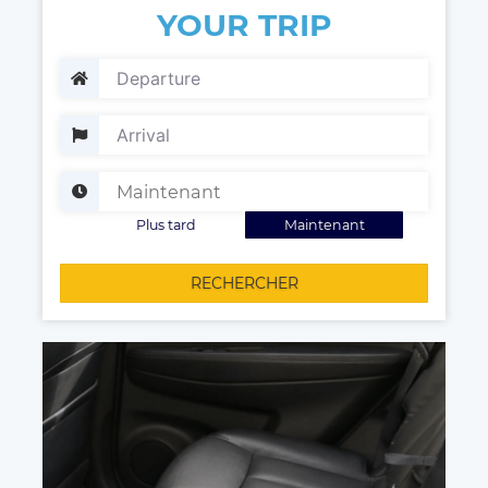
YOUR TRIP
Plus tard
Maintenant
RECHERCHER