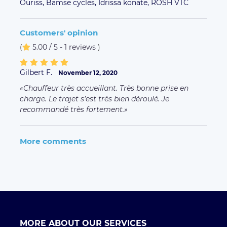
Ouriss,
Bamse cycles,
Idrissa konate,
ROSH VTC
Customers' opinion
(
5.00 / 5 - 1 reviews
)
Gilbert F.
November 12, 2020
Chauffeur très accueillant. Très bonne prise en
charge. Le trajet s’est très bien déroulé. Je
recommandé très fortement.
More comments
MORE ABOUT OUR SERVICES