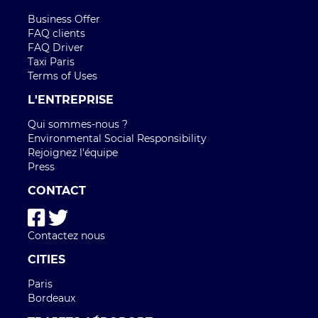
Business Offer
FAQ clients
FAQ Driver
Taxi Paris
Terms of Uses
L'ENTREPRISE
Qui sommes-nous ?
Environmental Social Responsibility
Rejoignez l'équipe
Press
CONTACT
Contactez nous
CITIES
Paris
Bordeaux