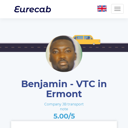
Togg
navig
Benjamin - VTC in
Ermont
Company JB transport
note
5.00/5