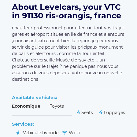
About Levelcars, your VTC
in 91130 ris-orangis, france
chauffeur professionnel pour effectue tout vos trajet
gares et aéroport située en ile de france et alentours
,connaisant extrement bien la region je peux vous
servir de guide pour visiter les pricipaux monument
de paris et alentours . comme la Tour eiffeil ,
Chateau de versaille Musée d'orsay etc ... un
probléme sur le trajet ? ne paniqué pas nous vous
assurons de vous deposer a votre nouveau nouvelle
destinations
Available vehicles:
Economique
Toyota
4
4
Seats
Luggages
Services:
Véhicule hybride
Wi-Fi