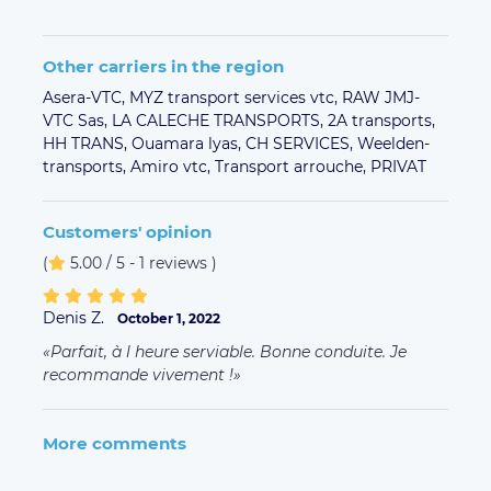
Other carriers in the region
Asera-VTC,
MYZ transport services vtc,
RAW JMJ-
VTC Sas,
LA CALECHE TRANSPORTS,
2A transports,
HH TRANS,
Ouamara lyas,
CH SERVICES,
Weelden-
transports,
Amiro vtc,
Transport arrouche,
PRIVAT
Customers' opinion
(
5.00 / 5 - 1 reviews
)
Denis Z.
October 1, 2022
Parfait, à l heure serviable. Bonne conduite. Je
recommande vivement !
More comments