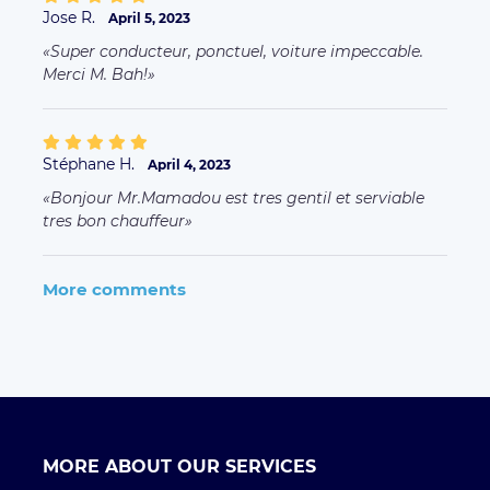
MORE ABOUT OUR SERVICES
Business Offer
FAQ clients
FAQ Driver
Taxi Paris
Terms of Uses
L'ENTREPRISE
Qui sommes-nous ?
Environmental Social Responsibility
Rejoignez l'équipe
Press
CONTACT
Contactez nous