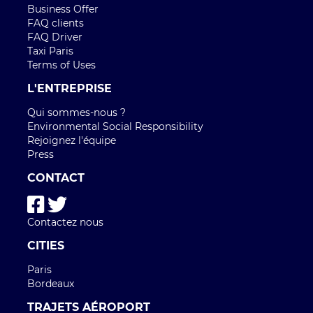
CITIES
Paris
Bordeaux
TRAJETS AÉROPORT
Aéroport Roissy Charles de Gaulle
Aéroport Paris Orly
Aéroport Beauvais Tillé
Aéroport Nice côte d'Azur
Aéroport Lyon Saint-Exupéry
Aéroport Bordeaux Mérignac
Aéroport Marseille Provence