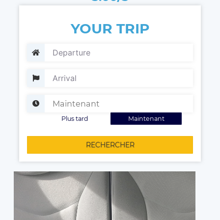
YOUR TRIP
Plus tard
Maintenant
RECHERCHER
Votre chauffeur à votre disposition !