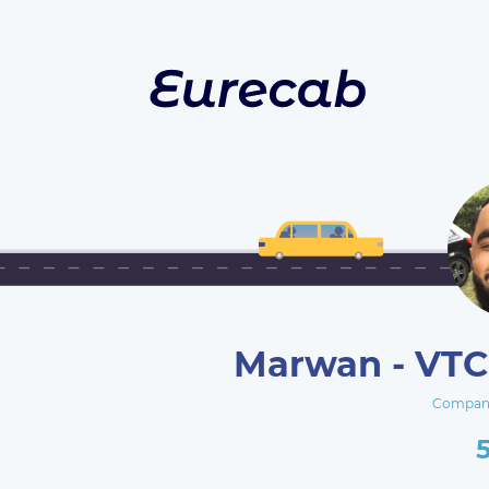
Marwan - VTC 
Company