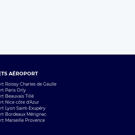
ETS AÉROPORT
t Roissy Charles de Gaulle
t Paris Orly
t Beauvais Tillé
rt Nice côte d'Azur
rt Lyon Saint-Exupéry
rt Bordeaux Mérignac
rt Marseille Provence