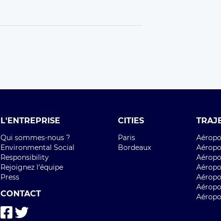
L'ENTREPRISE
CITIES
TRAJ
Qui sommes-nous ?
Paris
Aéropor
Environmental Social
Bordeaux
Aéropor
Responsibility
Aéropor
Rejoignez l'équipe
Aéropo
Press
Aéropo
Aéropo
CONTACT
Aéropo