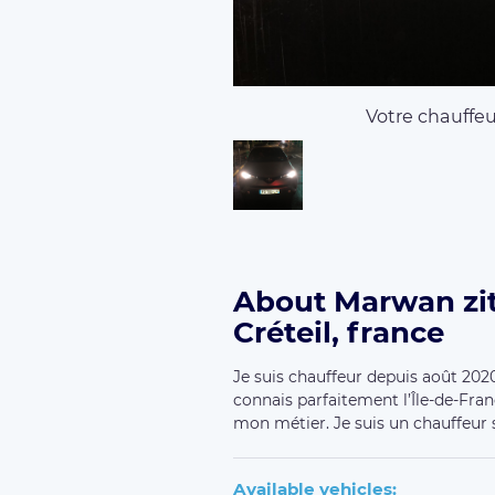
Votre chauffeur
About Marwan zit
Créteil, france
Je suis chauffeur depuis août 2020.
connais parfaitement l’Île-de-Franc
mon métier. Je suis un chauffeur s
Available vehicles: