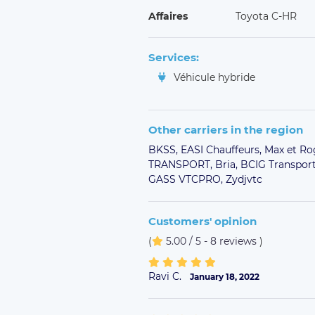
Affaires
Toyota C-HR
Services:
Véhicule hybride
Other carriers in the region
BKSS,
EASI Chauffeurs,
Max et Ro
TRANSPORT,
Bria,
BCIG Transpor
GASS VTCPRO,
Zydjvtc
Customers' opinion
(
5.00 / 5 - 8 reviews
)
Ravi C.
January 18, 2022