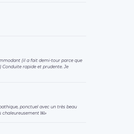
ommodant (il a fait demi-tour parce que
 Conduite rapide et prudente. Je
thique, ponctuel avec un très beau
us chaleureusement ￼