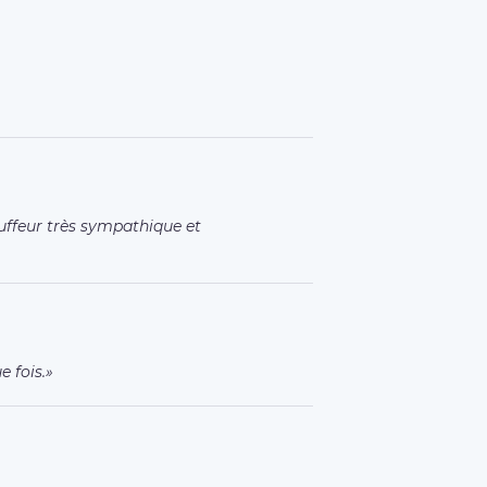
uffeur très sympathique et
 fois.