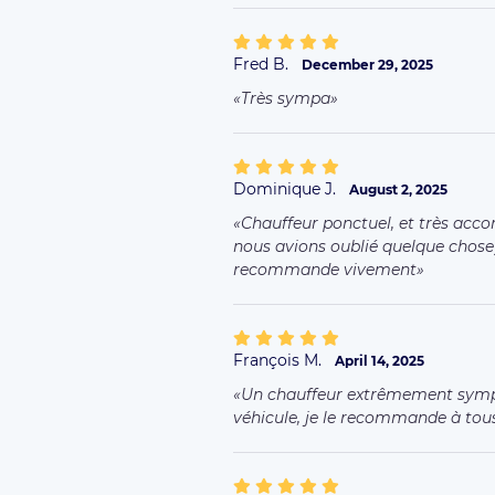
Fred B.
December 29, 2025
Très sympa
Dominique J.
August 2, 2025
Chauffeur ponctuel, et très acc
nous avions oublié quelque chose)
recommande vivement
François M.
April 14, 2025
Un chauffeur extrêmement sympa
véhicule, je le recommande à to