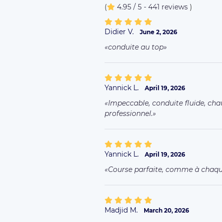
(
4.95 / 5 - 441 reviews
)
Didier V.
June 2, 2026
conduite au top
Yannick L.
April 19, 2026
Impeccable, conduite fluide, cha
professionnel.
Yannick L.
April 19, 2026
Course parfaite, comme à chaque
Madjid M.
March 20, 2026