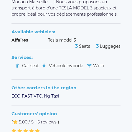
Monaco Marseille .... ) Nous vous proposons un
transport à bord d’une TESLA MODEL 3 spacieux et
propre idéal pour vos déplacements professionnels.
Available vehicles:
Affaires
Tesla model 3
3
3
Seats
Luggages
Services:
Car seat
Véhicule hybride
Wi-Fi
Other carriers in the region
ECO FAST VTC,
Ng Taxi
Customers' opinion
(
5.00 / 5 - 5 reviews
)