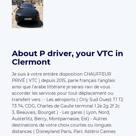
About P driver, your VTC in
Clermont
Je suis à votre entière disposition CHAUFFEUR
PRIVÉ ( VTC ) depuis 2015, parle français l’anglais
ainsi que l’arabe littéraire je serais ravi de vous
accorder les services pour tout déplacement ou
transfert vers : - Les aéroports ( Orly Sud Ouest T1 T2
T3 T4, CDG, Charles de Gaulle terminal 1 2e 2g 2f 2c
3, Beauvais, Bourget ) - Les gares ( Lyon, Nord,
Austerlitz, Bercy, Montparnasse, Est) - Autres
destinations de votre choix courtes ou longues
distances ( Disneyland Paris, Parc Astérix Cannes