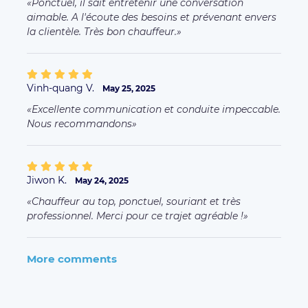
PonctueI, il sait entretenir une conversation
aimable. A l'écoute des besoins et prévenant envers
la clientèle. Très bon chauffeur.
Vinh-quang V.
May 25, 2025
Excellente communication et conduite impeccable.
Nous recommandons
Jiwon K.
May 24, 2025
Chauffeur au top, ponctuel, souriant et très
professionnel. Merci pour ce trajet agréable !
More comments