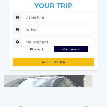
YOUR TRIP
Plus tard
Maintenant
RECHERCHER
Votre chauffeur à votre disposition !