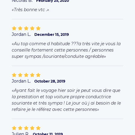
Jordan L.
October 28, 2019
Ayant fait le voyage hier soir je peut vous dire que
la prestation et top voiture propre conductrice
souriante et très sympa ! Le jour où j ai besoin de le
refaire je le référez avec cette personnes
Julien R.
October 21, 2019
Conduite toute en douceur. Vraiment très bien, je
recommande.
More comments