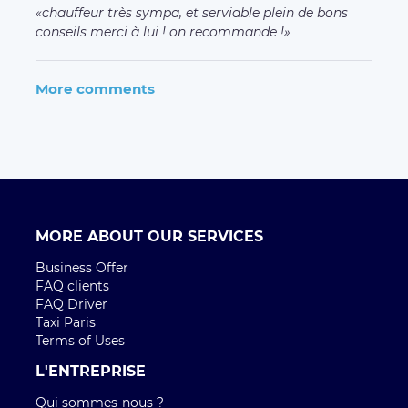
chauffeur très sympa, et serviable plein de bons
conseils merci à lui ! on recommande !
More comments
MORE ABOUT OUR SERVICES
Business Offer
FAQ clients
FAQ Driver
Taxi Paris
Terms of Uses
L'ENTREPRISE
Qui sommes-nous ?