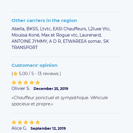
Other carriers in the region
Abella,
BKSS,
Ltvtc,
EASI Chauffeurs,
L2luxe Vtc,
Moussa Koné,
Max et Rogue vtc,
Laurenard,
ANTOINE JYMMY,
A D R,
ETWAREEA somar,
SK
TRANSPORT
Customers' opinion
(
5.00 / 5 - 13 reviews
)
Olivier S.
December 25, 2019
Chauffeur ponctuel et sympathique. Véhicule
spacieux et propre.
Alice G.
September 12, 2019