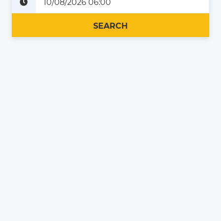
Plus tard
Maintenant
SEARCH