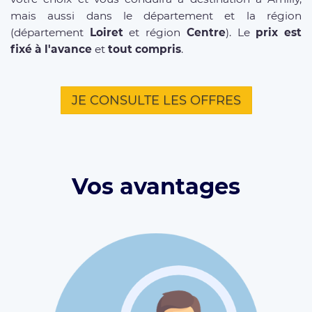
mais aussi dans le département et la région
(département
Loiret
et région
Centre
). Le
prix est
fixé à l'avance
et
tout compris
.
JE CONSULTE LES OFFRES
Vos avantages