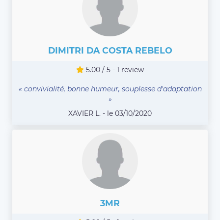
DIMITRI DA COSTA REBELO
5.00 / 5 - 1 review
« convivialité, bonne humeur, souplesse d'adaptation
»
XAVIER L. - le 03/10/2020
3MR