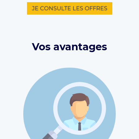
JE CONSULTE LES OFFRES
Vos avantages