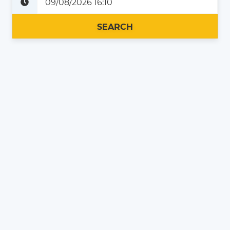
Plus tard
Maintenant
SEARCH