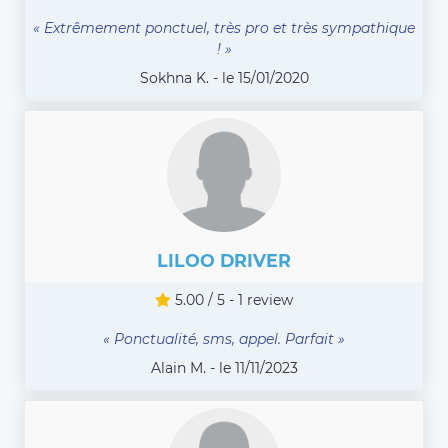
« Extrêmement ponctuel, très pro et très sympathique
! »
Sokhna K. - le 15/01/2020
LILOO DRIVER
5.00 / 5 - 1 review
« Ponctualité, sms, appel. Parfait »
Alain M. - le 11/11/2023