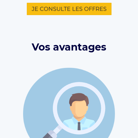
JE CONSULTE LES OFFRES
Vos avantages