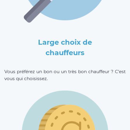
Large choix de
chauffeurs
Vous préférez un bon ou un très bon chauffeur ? C’est
vous qui choisissez.