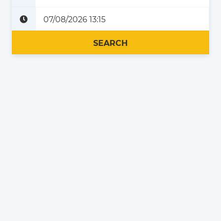
Plus tard
Maintenant
SEARCH